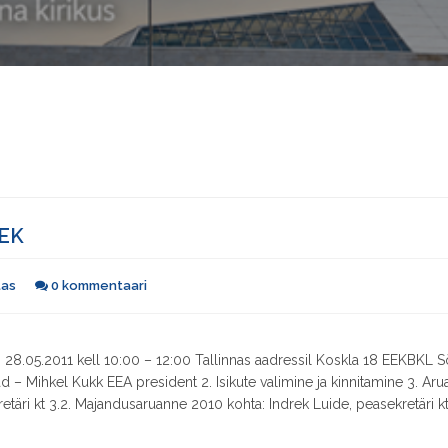
LEK
tas
0 kommentaari
 28.05.2011 kell 10:00 – 12:00 Tallinnas aadressil Koskla 18 EEKBKL 
d – Mihkel Kukk EEA president 2. Isikute valimine ja kinnitamine 3. Ar
täri kt 3.2. Majandusaruanne 2010 kohta: Indrek Luide, peasekretäri kt