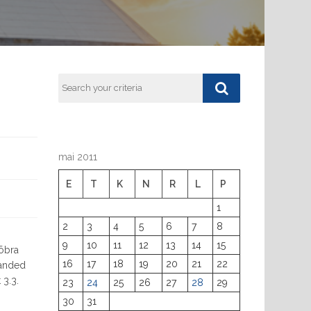
mai 2011
E
T
K
N
R
L
P
1
2
3
4
5
6
7
8
9
10
11
12
13
14
15
Sõbra
16
17
18
19
20
21
22
uanded
 3.3.
23
24
25
26
27
28
29
30
31