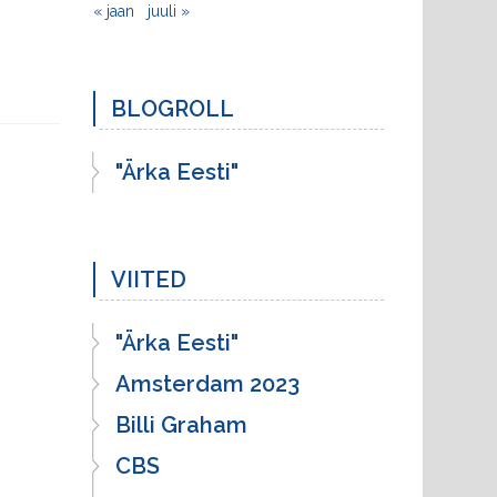
« jaan
juuli »
BLOGROLL
"Ärka Eesti"
VIITED
"Ärka Eesti"
Amsterdam 2023
Billi Graham
CBS