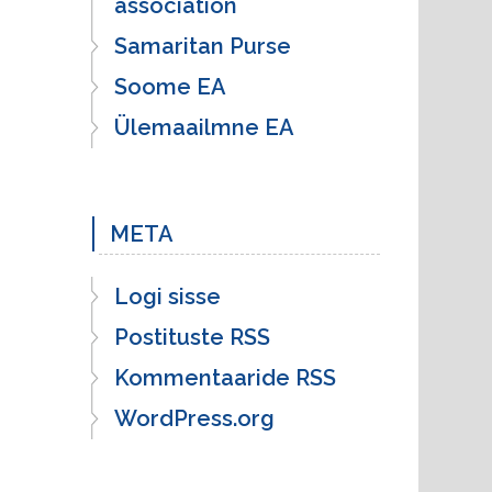
association
Samaritan Purse
Soome EA
Ülemaailmne EA
META
Logi sisse
Postituste RSS
Kommentaaride RSS
WordPress.org