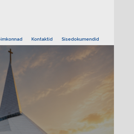
oimkonnad
Kontaktid
Sisedokumendid