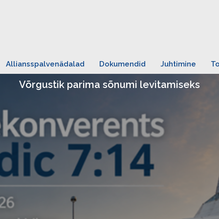
Alliansspalvenädalad
Dokumendid
Juhtimine
T
Võrgustik parima sõnumi levitamiseks