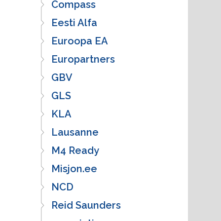
Compass
Eesti Alfa
Euroopa EA
Europartners
GBV
GLS
KLA
Lausanne
M4 Ready
Misjon.ee
NCD
Reid Saunders